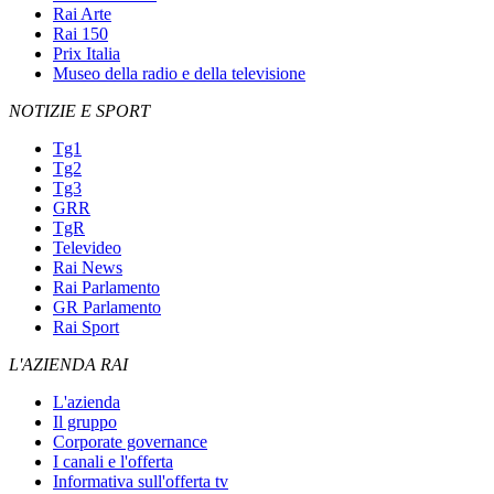
Rai Arte
Rai 150
Prix Italia
Museo della radio e della televisione
NOTIZIE E SPORT
Tg1
Tg2
Tg3
GRR
TgR
Televideo
Rai News
Rai Parlamento
GR Parlamento
Rai Sport
L'AZIENDA RAI
L'azienda
Il gruppo
Corporate governance
I canali e l'offerta
Informativa sull'offerta tv