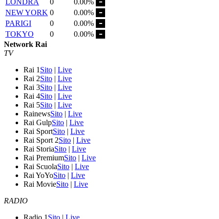
LONDRA
0
0.00%
NEW YORK
0
0.00%
PARIGI
0
0.00%
TOKYO
0
0.00%
Network Rai
TV
Rai 1
Sito
|
Live
Rai 2
Sito
|
Live
Rai 3
Sito
|
Live
Rai 4
Sito
|
Live
Rai 5
Sito
|
Live
Rainews
Sito
|
Live
Rai Gulp
Sito
|
Live
Rai Sport
Sito
|
Live
Rai Sport 2
Sito
|
Live
Rai Storia
Sito
|
Live
Rai Premium
Sito
|
Live
Rai Scuola
Sito
|
Live
Rai YoYo
Sito
|
Live
Rai Movie
Sito
|
Live
RADIO
Radio 1
Sito
|
Live