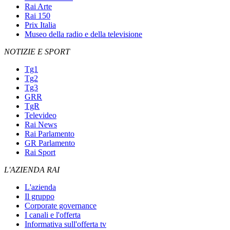
Rai Arte
Rai 150
Prix Italia
Museo della radio e della televisione
NOTIZIE E SPORT
Tg1
Tg2
Tg3
GRR
TgR
Televideo
Rai News
Rai Parlamento
GR Parlamento
Rai Sport
L'AZIENDA RAI
L'azienda
Il gruppo
Corporate governance
I canali e l'offerta
Informativa sull'offerta tv