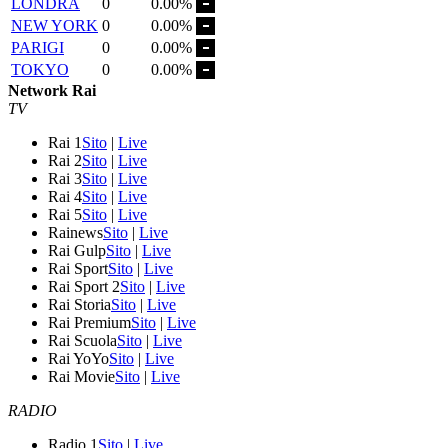
LONDRA
0
0.00%
NEW YORK
0
0.00%
PARIGI
0
0.00%
TOKYO
0
0.00%
Network Rai
TV
Rai 1
Sito
|
Live
Rai 2
Sito
|
Live
Rai 3
Sito
|
Live
Rai 4
Sito
|
Live
Rai 5
Sito
|
Live
Rainews
Sito
|
Live
Rai Gulp
Sito
|
Live
Rai Sport
Sito
|
Live
Rai Sport 2
Sito
|
Live
Rai Storia
Sito
|
Live
Rai Premium
Sito
|
Live
Rai Scuola
Sito
|
Live
Rai YoYo
Sito
|
Live
Rai Movie
Sito
|
Live
RADIO
Radio 1
Sito
|
Live