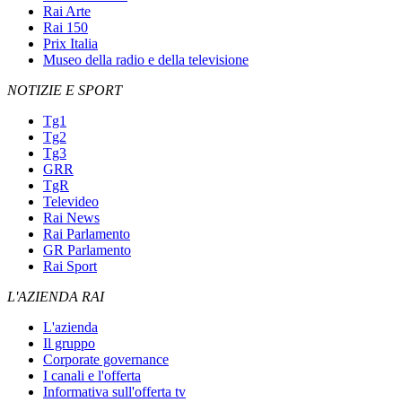
Rai Arte
Rai 150
Prix Italia
Museo della radio e della televisione
NOTIZIE E SPORT
Tg1
Tg2
Tg3
GRR
TgR
Televideo
Rai News
Rai Parlamento
GR Parlamento
Rai Sport
L'AZIENDA RAI
L'azienda
Il gruppo
Corporate governance
I canali e l'offerta
Informativa sull'offerta tv