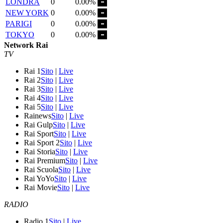
LONDRA
0
0.00%
NEW YORK
0
0.00%
PARIGI
0
0.00%
TOKYO
0
0.00%
Network Rai
TV
Rai 1
Sito
|
Live
Rai 2
Sito
|
Live
Rai 3
Sito
|
Live
Rai 4
Sito
|
Live
Rai 5
Sito
|
Live
Rainews
Sito
|
Live
Rai Gulp
Sito
|
Live
Rai Sport
Sito
|
Live
Rai Sport 2
Sito
|
Live
Rai Storia
Sito
|
Live
Rai Premium
Sito
|
Live
Rai Scuola
Sito
|
Live
Rai YoYo
Sito
|
Live
Rai Movie
Sito
|
Live
RADIO
Radio 1
Sito
|
Live