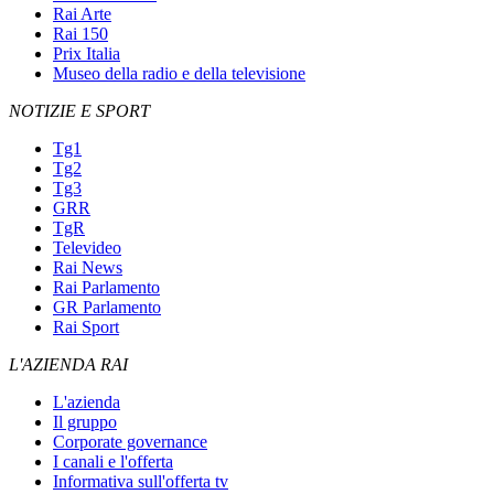
Rai Arte
Rai 150
Prix Italia
Museo della radio e della televisione
NOTIZIE E SPORT
Tg1
Tg2
Tg3
GRR
TgR
Televideo
Rai News
Rai Parlamento
GR Parlamento
Rai Sport
L'AZIENDA RAI
L'azienda
Il gruppo
Corporate governance
I canali e l'offerta
Informativa sull'offerta tv