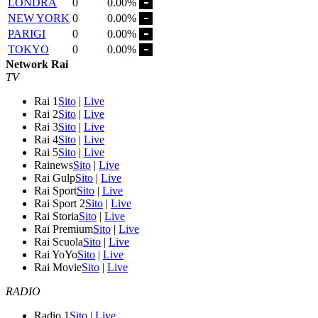
LONDRA
0
0.00%
NEW YORK
0
0.00%
PARIGI
0
0.00%
TOKYO
0
0.00%
Network Rai
TV
Rai 1
Sito
|
Live
Rai 2
Sito
|
Live
Rai 3
Sito
|
Live
Rai 4
Sito
|
Live
Rai 5
Sito
|
Live
Rainews
Sito
|
Live
Rai Gulp
Sito
|
Live
Rai Sport
Sito
|
Live
Rai Sport 2
Sito
|
Live
Rai Storia
Sito
|
Live
Rai Premium
Sito
|
Live
Rai Scuola
Sito
|
Live
Rai YoYo
Sito
|
Live
Rai Movie
Sito
|
Live
RADIO
Radio 1
Sito
|
Live