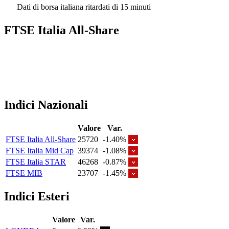
Dati di borsa italiana ritardati di 15 minuti
FTSE Italia All-Share
Indici Nazionali
Valore
Var.
FTSE Italia All-Share
25720
-1.40%
FTSE Italia Mid Cap
39374
-1.08%
FTSE Italia STAR
46268
-0.87%
FTSE MIB
23707
-1.45%
Indici Esteri
Valore
Var.