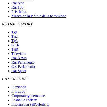
Rai Arte
Rai 150
Prix Italia
Museo della radio e della televisione
NOTIZIE E SPORT
Tg1
Tg2
Tg3
GRR
TgR
Televideo
Rai News
Rai Parlamento
GR Parlamento
Rai Sport
L'AZIENDA RAI
L'azienda
Il gruppo
Corporate governance
I canali e l'offerta
Informativa sull'offerta tv