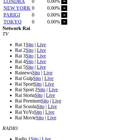
LONDRA
0
0.00%
NEW YORK
0
0.00%
PARIGI
0
0.00%
TOKYO
0
0.00%
Network Rai
TV
Rai 1
Sito
|
Live
Rai 2
Sito
|
Live
Rai 3
Sito
|
Live
Rai 4
Sito
|
Live
Rai 5
Sito
|
Live
Rainews
Sito
|
Live
Rai Gulp
Sito
|
Live
Rai Sport
Sito
|
Live
Rai Sport 2
Sito
|
Live
Rai Storia
Sito
|
Live
Rai Premium
Sito
|
Live
Rai Scuola
Sito
|
Live
Rai YoYo
Sito
|
Live
Rai Movie
Sito
|
Live
RADIO
Radio 1
Sito
|
Live