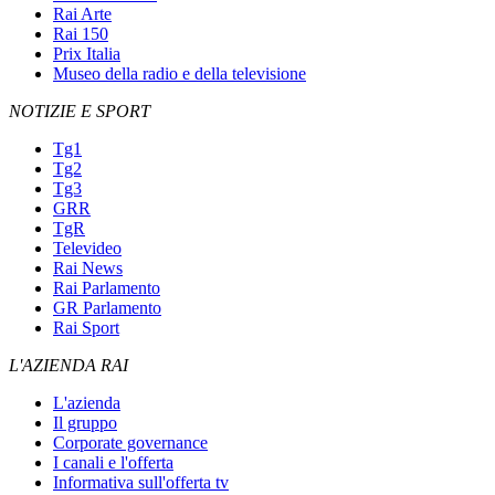
Rai Arte
Rai 150
Prix Italia
Museo della radio e della televisione
NOTIZIE E SPORT
Tg1
Tg2
Tg3
GRR
TgR
Televideo
Rai News
Rai Parlamento
GR Parlamento
Rai Sport
L'AZIENDA RAI
L'azienda
Il gruppo
Corporate governance
I canali e l'offerta
Informativa sull'offerta tv