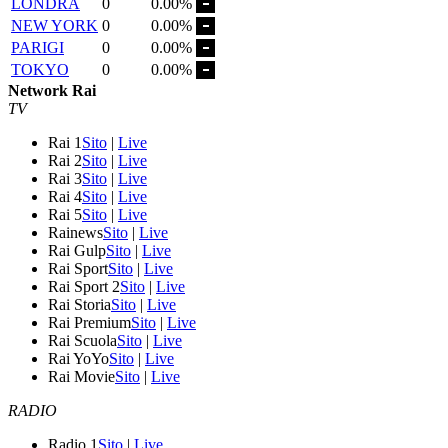
LONDRA
0
0.00%
NEW YORK
0
0.00%
PARIGI
0
0.00%
TOKYO
0
0.00%
Network Rai
TV
Rai 1
Sito
|
Live
Rai 2
Sito
|
Live
Rai 3
Sito
|
Live
Rai 4
Sito
|
Live
Rai 5
Sito
|
Live
Rainews
Sito
|
Live
Rai Gulp
Sito
|
Live
Rai Sport
Sito
|
Live
Rai Sport 2
Sito
|
Live
Rai Storia
Sito
|
Live
Rai Premium
Sito
|
Live
Rai Scuola
Sito
|
Live
Rai YoYo
Sito
|
Live
Rai Movie
Sito
|
Live
RADIO
Radio 1
Sito
|
Live