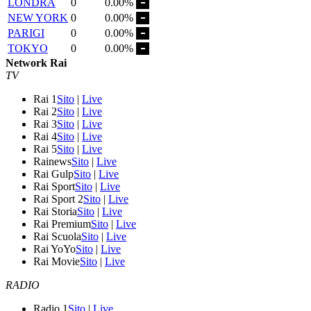
LONDRA
0
0.00%
NEW YORK
0
0.00%
PARIGI
0
0.00%
TOKYO
0
0.00%
Network Rai
TV
Rai 1
Sito
|
Live
Rai 2
Sito
|
Live
Rai 3
Sito
|
Live
Rai 4
Sito
|
Live
Rai 5
Sito
|
Live
Rainews
Sito
|
Live
Rai Gulp
Sito
|
Live
Rai Sport
Sito
|
Live
Rai Sport 2
Sito
|
Live
Rai Storia
Sito
|
Live
Rai Premium
Sito
|
Live
Rai Scuola
Sito
|
Live
Rai YoYo
Sito
|
Live
Rai Movie
Sito
|
Live
RADIO
Radio 1
Sito
|
Live