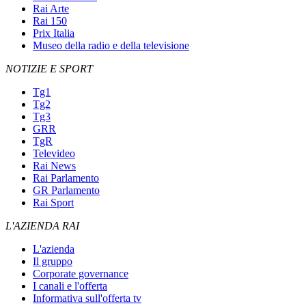
Rai Arte
Rai 150
Prix Italia
Museo della radio e della televisione
NOTIZIE E SPORT
Tg1
Tg2
Tg3
GRR
TgR
Televideo
Rai News
Rai Parlamento
GR Parlamento
Rai Sport
L'AZIENDA RAI
L'azienda
Il gruppo
Corporate governance
I canali e l'offerta
Informativa sull'offerta tv