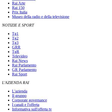
Rai Arte
Rai 150
Prix Italia
Museo della radio e della televisione
NOTIZIE E SPORT
Tg1
Tg2
Tg3
GRR
TgR
Televideo
Rai News
Rai Parlamento
GR Parlamento
Rai Sport
L'AZIENDA RAI
L'azienda
Il gruppo
Corporate governance
I canali e l'offerta
Informativa sull'offerta tv