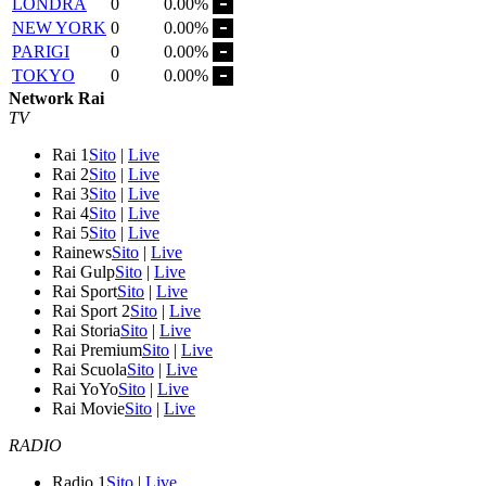
LONDRA
0
0.00%
NEW YORK
0
0.00%
PARIGI
0
0.00%
TOKYO
0
0.00%
Network Rai
TV
Rai 1
Sito
|
Live
Rai 2
Sito
|
Live
Rai 3
Sito
|
Live
Rai 4
Sito
|
Live
Rai 5
Sito
|
Live
Rainews
Sito
|
Live
Rai Gulp
Sito
|
Live
Rai Sport
Sito
|
Live
Rai Sport 2
Sito
|
Live
Rai Storia
Sito
|
Live
Rai Premium
Sito
|
Live
Rai Scuola
Sito
|
Live
Rai YoYo
Sito
|
Live
Rai Movie
Sito
|
Live
RADIO
Radio 1
Sito
|
Live