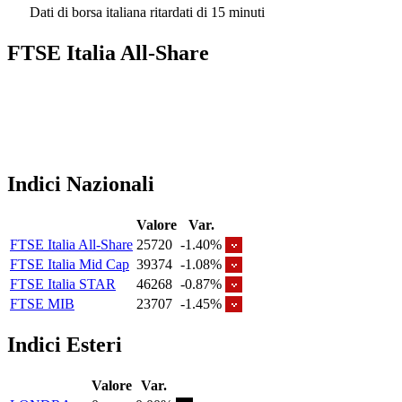
Dati di borsa italiana ritardati di 15 minuti
FTSE Italia All-Share
Indici Nazionali
Valore
Var.
FTSE Italia All-Share
25720
-1.40%
FTSE Italia Mid Cap
39374
-1.08%
FTSE Italia STAR
46268
-0.87%
FTSE MIB
23707
-1.45%
Indici Esteri
Valore
Var.