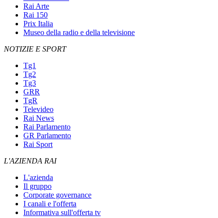
Rai Arte
Rai 150
Prix Italia
Museo della radio e della televisione
NOTIZIE E SPORT
Tg1
Tg2
Tg3
GRR
TgR
Televideo
Rai News
Rai Parlamento
GR Parlamento
Rai Sport
L'AZIENDA RAI
L'azienda
Il gruppo
Corporate governance
I canali e l'offerta
Informativa sull'offerta tv