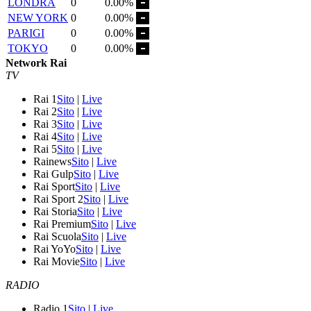
LONDRA
0
0.00%
NEW YORK
0
0.00%
PARIGI
0
0.00%
TOKYO
0
0.00%
Network Rai
TV
Rai 1
Sito
|
Live
Rai 2
Sito
|
Live
Rai 3
Sito
|
Live
Rai 4
Sito
|
Live
Rai 5
Sito
|
Live
Rainews
Sito
|
Live
Rai Gulp
Sito
|
Live
Rai Sport
Sito
|
Live
Rai Sport 2
Sito
|
Live
Rai Storia
Sito
|
Live
Rai Premium
Sito
|
Live
Rai Scuola
Sito
|
Live
Rai YoYo
Sito
|
Live
Rai Movie
Sito
|
Live
RADIO
Radio 1
Sito
|
Live