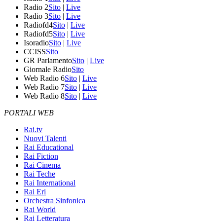
Radio 2
Sito
|
Live
Radio 3
Sito
|
Live
Radiofd4
Sito
|
Live
Radiofd5
Sito
|
Live
Isoradio
Sito
|
Live
CCISS
Sito
GR Parlamento
Sito
|
Live
Giornale Radio
Sito
Web Radio 6
Sito
|
Live
Web Radio 7
Sito
|
Live
Web Radio 8
Sito
|
Live
PORTALI WEB
Rai.tv
Nuovi Talenti
Rai Educational
Rai Fiction
Rai Cinema
Rai Teche
Rai International
Rai Eri
Orchestra Sinfonica
Rai World
Rai Letteratura