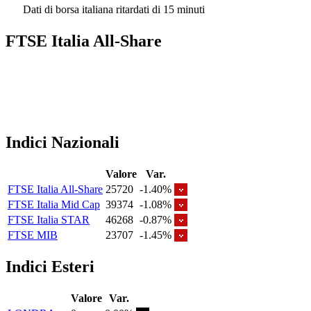
Dati di borsa italiana ritardati di 15 minuti
FTSE Italia All-Share
Indici Nazionali
Valore
Var.
FTSE Italia All-Share
25720
-1.40%
FTSE Italia Mid Cap
39374
-1.08%
FTSE Italia STAR
46268
-0.87%
FTSE MIB
23707
-1.45%
Indici Esteri
Valore
Var.