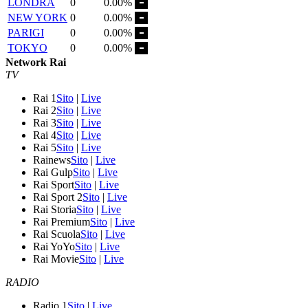
LONDRA
0
0.00%
NEW YORK
0
0.00%
PARIGI
0
0.00%
TOKYO
0
0.00%
Network Rai
TV
Rai 1
Sito
|
Live
Rai 2
Sito
|
Live
Rai 3
Sito
|
Live
Rai 4
Sito
|
Live
Rai 5
Sito
|
Live
Rainews
Sito
|
Live
Rai Gulp
Sito
|
Live
Rai Sport
Sito
|
Live
Rai Sport 2
Sito
|
Live
Rai Storia
Sito
|
Live
Rai Premium
Sito
|
Live
Rai Scuola
Sito
|
Live
Rai YoYo
Sito
|
Live
Rai Movie
Sito
|
Live
RADIO
Radio 1
Sito
|
Live