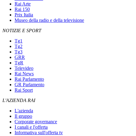
Rai Arte
Rai 150
Prix Italia
Museo della radio e della televisione
NOTIZIE E SPORT
Tg1
Tg2
Tg3
GRR
TgR
Televideo
Rai News
Rai Parlamento
GR Parlamento
Rai Sport
L'AZIENDA RAI
L'azienda
Il gruppo
Corporate governance
I canali e l'offerta
Informativa sull'offerta tv