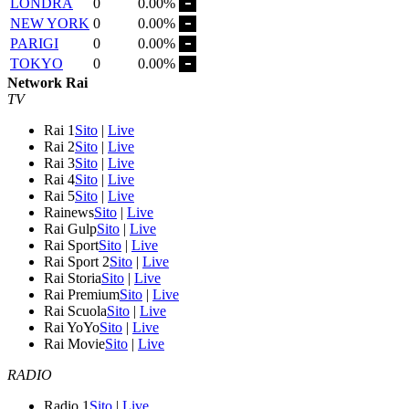
LONDRA
0
0.00%
NEW YORK
0
0.00%
PARIGI
0
0.00%
TOKYO
0
0.00%
Network Rai
TV
Rai 1
Sito
|
Live
Rai 2
Sito
|
Live
Rai 3
Sito
|
Live
Rai 4
Sito
|
Live
Rai 5
Sito
|
Live
Rainews
Sito
|
Live
Rai Gulp
Sito
|
Live
Rai Sport
Sito
|
Live
Rai Sport 2
Sito
|
Live
Rai Storia
Sito
|
Live
Rai Premium
Sito
|
Live
Rai Scuola
Sito
|
Live
Rai YoYo
Sito
|
Live
Rai Movie
Sito
|
Live
RADIO
Radio 1
Sito
|
Live