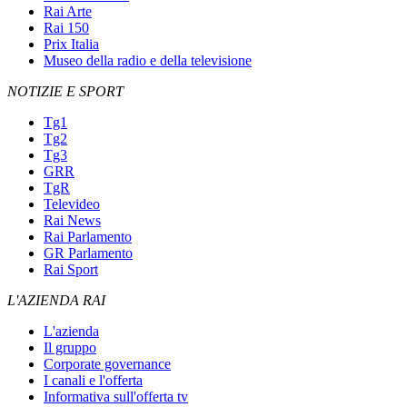
Rai Arte
Rai 150
Prix Italia
Museo della radio e della televisione
NOTIZIE E SPORT
Tg1
Tg2
Tg3
GRR
TgR
Televideo
Rai News
Rai Parlamento
GR Parlamento
Rai Sport
L'AZIENDA RAI
L'azienda
Il gruppo
Corporate governance
I canali e l'offerta
Informativa sull'offerta tv