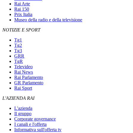
Rai Arte
Rai 150
Prix Italia
Museo della radio e della televisione
NOTIZIE E SPORT
Tg1
Tg2
Tg3
GRR
TgR
Televideo
Rai News
Rai Parlamento
GR Parlamento
Rai Sport
L'AZIENDA RAI
L'azienda
Il gruppo
Corporate governance
I canali e l'offerta
Informativa sull'offerta tv