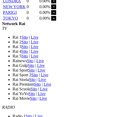
LONDRA
0
0.00%
NEW YORK
0
0.00%
PARIGI
0
0.00%
TOKYO
0
0.00%
Network Rai
TV
Rai 1
Sito
|
Live
Rai 2
Sito
|
Live
Rai 3
Sito
|
Live
Rai 4
Sito
|
Live
Rai 5
Sito
|
Live
Rainews
Sito
|
Live
Rai Gulp
Sito
|
Live
Rai Sport
Sito
|
Live
Rai Sport 2
Sito
|
Live
Rai Storia
Sito
|
Live
Rai Premium
Sito
|
Live
Rai Scuola
Sito
|
Live
Rai YoYo
Sito
|
Live
Rai Movie
Sito
|
Live
RADIO
Radio 1
Sito
|
Live