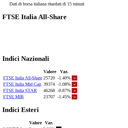
Dati di borsa italiana ritardati di 15 minuti
FTSE Italia All-Share
Indici Nazionali
Valore
Var.
FTSE Italia All-Share
25720
-1.40%
FTSE Italia Mid Cap
39374
-1.08%
FTSE Italia STAR
46268
-0.87%
FTSE MIB
23707
-1.45%
Indici Esteri
Valore
Var.