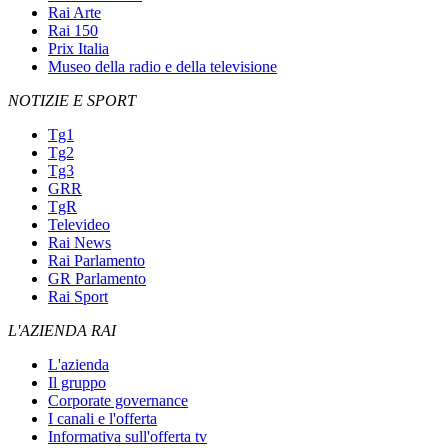
Rai Arte
Rai 150
Prix Italia
Museo della radio e della televisione
NOTIZIE E SPORT
Tg1
Tg2
Tg3
GRR
TgR
Televideo
Rai News
Rai Parlamento
GR Parlamento
Rai Sport
L'AZIENDA RAI
L'azienda
Il gruppo
Corporate governance
I canali e l'offerta
Informativa sull'offerta tv