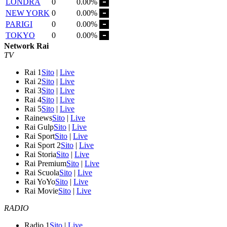
LONDRA
0
0.00%
NEW YORK
0
0.00%
PARIGI
0
0.00%
TOKYO
0
0.00%
Network Rai
TV
Rai 1
Sito
|
Live
Rai 2
Sito
|
Live
Rai 3
Sito
|
Live
Rai 4
Sito
|
Live
Rai 5
Sito
|
Live
Rainews
Sito
|
Live
Rai Gulp
Sito
|
Live
Rai Sport
Sito
|
Live
Rai Sport 2
Sito
|
Live
Rai Storia
Sito
|
Live
Rai Premium
Sito
|
Live
Rai Scuola
Sito
|
Live
Rai YoYo
Sito
|
Live
Rai Movie
Sito
|
Live
RADIO
Radio 1
Sito
|
Live