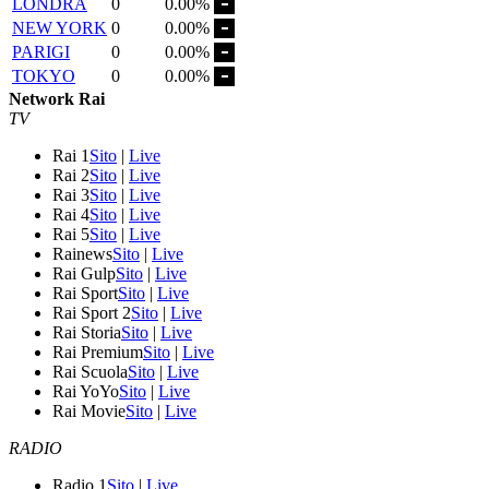
LONDRA
0
0.00%
NEW YORK
0
0.00%
PARIGI
0
0.00%
TOKYO
0
0.00%
Network Rai
TV
Rai 1
Sito
|
Live
Rai 2
Sito
|
Live
Rai 3
Sito
|
Live
Rai 4
Sito
|
Live
Rai 5
Sito
|
Live
Rainews
Sito
|
Live
Rai Gulp
Sito
|
Live
Rai Sport
Sito
|
Live
Rai Sport 2
Sito
|
Live
Rai Storia
Sito
|
Live
Rai Premium
Sito
|
Live
Rai Scuola
Sito
|
Live
Rai YoYo
Sito
|
Live
Rai Movie
Sito
|
Live
RADIO
Radio 1
Sito
|
Live