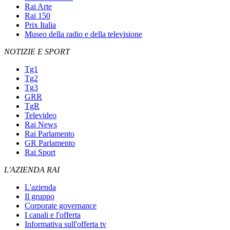
Rai Arte
Rai 150
Prix Italia
Museo della radio e della televisione
NOTIZIE E SPORT
Tg1
Tg2
Tg3
GRR
TgR
Televideo
Rai News
Rai Parlamento
GR Parlamento
Rai Sport
L'AZIENDA RAI
L'azienda
Il gruppo
Corporate governance
I canali e l'offerta
Informativa sull'offerta tv