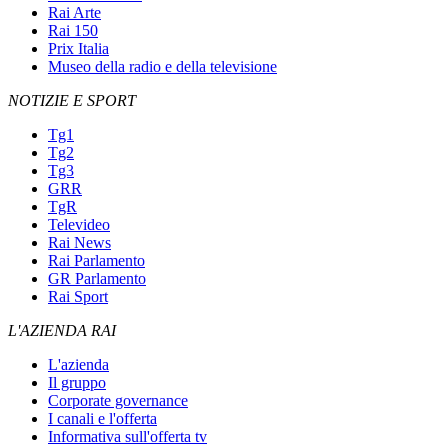
Rai Arte
Rai 150
Prix Italia
Museo della radio e della televisione
NOTIZIE E SPORT
Tg1
Tg2
Tg3
GRR
TgR
Televideo
Rai News
Rai Parlamento
GR Parlamento
Rai Sport
L'AZIENDA RAI
L'azienda
Il gruppo
Corporate governance
I canali e l'offerta
Informativa sull'offerta tv