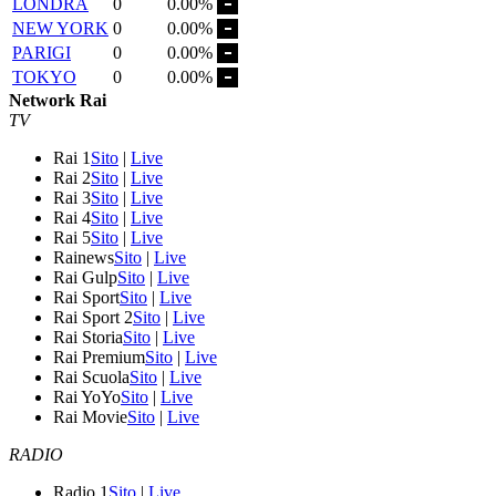
LONDRA
0
0.00%
NEW YORK
0
0.00%
PARIGI
0
0.00%
TOKYO
0
0.00%
Network Rai
TV
Rai 1
Sito
|
Live
Rai 2
Sito
|
Live
Rai 3
Sito
|
Live
Rai 4
Sito
|
Live
Rai 5
Sito
|
Live
Rainews
Sito
|
Live
Rai Gulp
Sito
|
Live
Rai Sport
Sito
|
Live
Rai Sport 2
Sito
|
Live
Rai Storia
Sito
|
Live
Rai Premium
Sito
|
Live
Rai Scuola
Sito
|
Live
Rai YoYo
Sito
|
Live
Rai Movie
Sito
|
Live
RADIO
Radio 1
Sito
|
Live