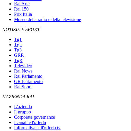
Rai Arte
Rai 150
Prix Italia
Museo della radio e della televisione
NOTIZIE E SPORT
Tg1
Tg2
Tg3
GRR
TgR
Televideo
Rai News
Rai Parlamento
GR Parlamento
Rai Sport
L'AZIENDA RAI
L'azienda
Il gruppo
Corporate governance
I canali e l'offerta
Informativa sull'offerta tv