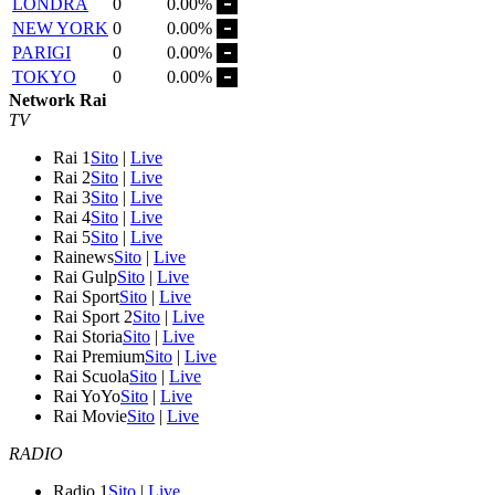
LONDRA
0
0.00%
NEW YORK
0
0.00%
PARIGI
0
0.00%
TOKYO
0
0.00%
Network Rai
TV
Rai 1
Sito
|
Live
Rai 2
Sito
|
Live
Rai 3
Sito
|
Live
Rai 4
Sito
|
Live
Rai 5
Sito
|
Live
Rainews
Sito
|
Live
Rai Gulp
Sito
|
Live
Rai Sport
Sito
|
Live
Rai Sport 2
Sito
|
Live
Rai Storia
Sito
|
Live
Rai Premium
Sito
|
Live
Rai Scuola
Sito
|
Live
Rai YoYo
Sito
|
Live
Rai Movie
Sito
|
Live
RADIO
Radio 1
Sito
|
Live