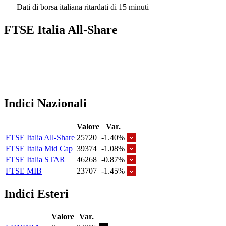
Dati di borsa italiana ritardati di 15 minuti
FTSE Italia All-Share
Indici Nazionali
Valore
Var.
FTSE Italia All-Share
25720
-1.40%
FTSE Italia Mid Cap
39374
-1.08%
FTSE Italia STAR
46268
-0.87%
FTSE MIB
23707
-1.45%
Indici Esteri
Valore
Var.