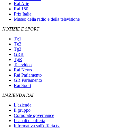
Rai Arte
Rai 150
Prix Italia
Museo della radio e della televisione
NOTIZIE E SPORT
Tg1
Tg2
Tg3
GRR
TgR
Televideo
Rai News
Rai Parlamento
GR Parlamento
Rai Sport
L'AZIENDA RAI
L'azienda
Il gruppo
Corporate governance
I canali e l'offerta
Informativa sull'offerta tv