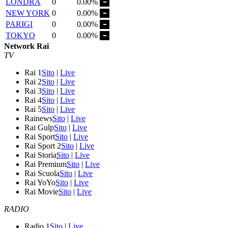
LONDRA
0
0.00%
NEW YORK
0
0.00%
PARIGI
0
0.00%
TOKYO
0
0.00%
Network Rai
TV
Rai 1
Sito
|
Live
Rai 2
Sito
|
Live
Rai 3
Sito
|
Live
Rai 4
Sito
|
Live
Rai 5
Sito
|
Live
Rainews
Sito
|
Live
Rai Gulp
Sito
|
Live
Rai Sport
Sito
|
Live
Rai Sport 2
Sito
|
Live
Rai Storia
Sito
|
Live
Rai Premium
Sito
|
Live
Rai Scuola
Sito
|
Live
Rai YoYo
Sito
|
Live
Rai Movie
Sito
|
Live
RADIO
Radio 1
Sito
|
Live