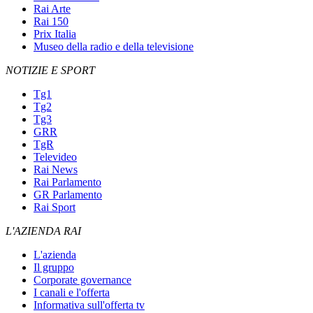
Rai Arte
Rai 150
Prix Italia
Museo della radio e della televisione
NOTIZIE E SPORT
Tg1
Tg2
Tg3
GRR
TgR
Televideo
Rai News
Rai Parlamento
GR Parlamento
Rai Sport
L'AZIENDA RAI
L'azienda
Il gruppo
Corporate governance
I canali e l'offerta
Informativa sull'offerta tv