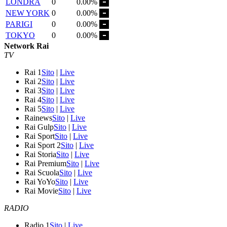
LONDRA
0
0.00%
NEW YORK
0
0.00%
PARIGI
0
0.00%
TOKYO
0
0.00%
Network Rai
TV
Rai 1
Sito
|
Live
Rai 2
Sito
|
Live
Rai 3
Sito
|
Live
Rai 4
Sito
|
Live
Rai 5
Sito
|
Live
Rainews
Sito
|
Live
Rai Gulp
Sito
|
Live
Rai Sport
Sito
|
Live
Rai Sport 2
Sito
|
Live
Rai Storia
Sito
|
Live
Rai Premium
Sito
|
Live
Rai Scuola
Sito
|
Live
Rai YoYo
Sito
|
Live
Rai Movie
Sito
|
Live
RADIO
Radio 1
Sito
|
Live