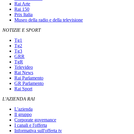
Rai Arte
Rai 150
Prix Italia
Museo della radio e della televisione
NOTIZIE E SPORT
Tg1
Tg2
Tg3
GRR
TgR
Televideo
Rai News
Rai Parlamento
GR Parlamento
Rai Sport
L'AZIENDA RAI
L'azienda
Il gruppo
Corporate governance
I canali e l'offerta
Informativa sull'offerta tv