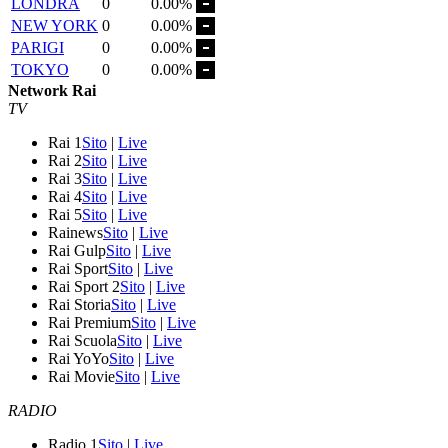
LONDRA
0
0.00%
NEW YORK
0
0.00%
PARIGI
0
0.00%
TOKYO
0
0.00%
Network Rai
TV
Rai 1
Sito
|
Live
Rai 2
Sito
|
Live
Rai 3
Sito
|
Live
Rai 4
Sito
|
Live
Rai 5
Sito
|
Live
Rainews
Sito
|
Live
Rai Gulp
Sito
|
Live
Rai Sport
Sito
|
Live
Rai Sport 2
Sito
|
Live
Rai Storia
Sito
|
Live
Rai Premium
Sito
|
Live
Rai Scuola
Sito
|
Live
Rai YoYo
Sito
|
Live
Rai Movie
Sito
|
Live
RADIO
Radio 1
Sito
|
Live