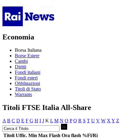
Economia
Borsa Italiana
Borse Estere
Cambi
Diritti
Fondi italiani
Fondi esteri
Obbligazioni
Titoli di Stato
Warrants
Titoli FTSE Italia All-Share
A
B
C
D
E
F
G
H
I
J
K
L
M
N
O
P
Q
R
S
T
U
V
W
X
Y
Z
Titoli
Uffic.
Min
Max
Flash
Ora flash
%Fl/Ri