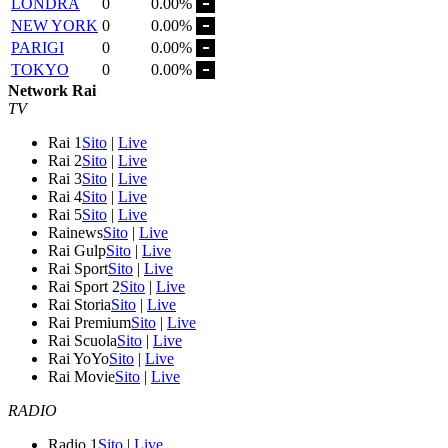
LONDRA
0
0.00%
NEW YORK
0
0.00%
PARIGI
0
0.00%
TOKYO
0
0.00%
Network Rai
TV
Rai 1
Sito
|
Live
Rai 2
Sito
|
Live
Rai 3
Sito
|
Live
Rai 4
Sito
|
Live
Rai 5
Sito
|
Live
Rainews
Sito
|
Live
Rai Gulp
Sito
|
Live
Rai Sport
Sito
|
Live
Rai Sport 2
Sito
|
Live
Rai Storia
Sito
|
Live
Rai Premium
Sito
|
Live
Rai Scuola
Sito
|
Live
Rai YoYo
Sito
|
Live
Rai Movie
Sito
|
Live
RADIO
Radio 1
Sito
|
Live