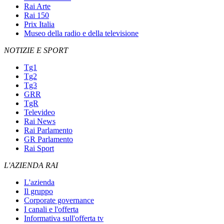
Rai Arte
Rai 150
Prix Italia
Museo della radio e della televisione
NOTIZIE E SPORT
Tg1
Tg2
Tg3
GRR
TgR
Televideo
Rai News
Rai Parlamento
GR Parlamento
Rai Sport
L'AZIENDA RAI
L'azienda
Il gruppo
Corporate governance
I canali e l'offerta
Informativa sull'offerta tv