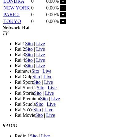
LONDRA
0
0.00%
NEW YORK
0
0.00%
PARIGI
0
0.00%
TOKYO
0
0.00%
Network Rai
TV
Rai 1
Sito
|
Live
Rai 2
Sito
|
Live
Rai 3
Sito
|
Live
Rai 4
Sito
|
Live
Rai 5
Sito
|
Live
Rainews
Sito
|
Live
Rai Gulp
Sito
|
Live
Rai Sport
Sito
|
Live
Rai Sport 2
Sito
|
Live
Rai Storia
Sito
|
Live
Rai Premium
Sito
|
Live
Rai Scuola
Sito
|
Live
Rai YoYo
Sito
|
Live
Rai Movie
Sito
|
Live
RADIO
Radio 1
Sito
|
Live