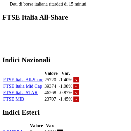
Dati di borsa italiana ritardati di 15 minuti
FTSE Italia All-Share
Indici Nazionali
Valore
Var.
FTSE Italia All-Share
25720
-1.40%
FTSE Italia Mid Cap
39374
-1.08%
FTSE Italia STAR
46268
-0.87%
FTSE MIB
23707
-1.45%
Indici Esteri
Valore
Var.