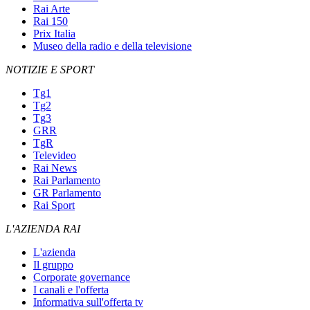
Rai Arte
Rai 150
Prix Italia
Museo della radio e della televisione
NOTIZIE E SPORT
Tg1
Tg2
Tg3
GRR
TgR
Televideo
Rai News
Rai Parlamento
GR Parlamento
Rai Sport
L'AZIENDA RAI
L'azienda
Il gruppo
Corporate governance
I canali e l'offerta
Informativa sull'offerta tv