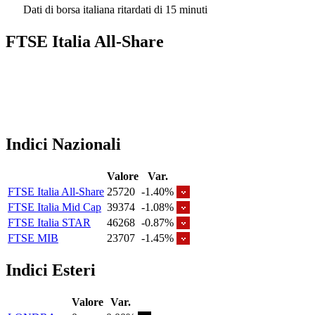
Dati di borsa italiana ritardati di 15 minuti
FTSE Italia All-Share
Indici Nazionali
Valore
Var.
FTSE Italia All-Share
25720
-1.40%
FTSE Italia Mid Cap
39374
-1.08%
FTSE Italia STAR
46268
-0.87%
FTSE MIB
23707
-1.45%
Indici Esteri
Valore
Var.