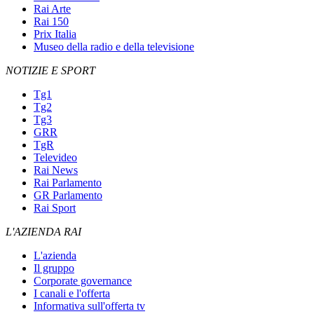
Rai Arte
Rai 150
Prix Italia
Museo della radio e della televisione
NOTIZIE E SPORT
Tg1
Tg2
Tg3
GRR
TgR
Televideo
Rai News
Rai Parlamento
GR Parlamento
Rai Sport
L'AZIENDA RAI
L'azienda
Il gruppo
Corporate governance
I canali e l'offerta
Informativa sull'offerta tv