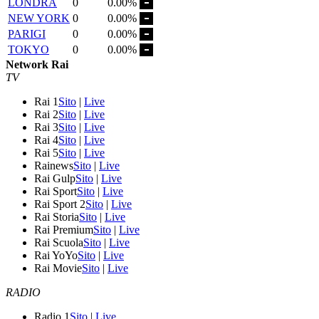
LONDRA
0
0.00%
NEW YORK
0
0.00%
PARIGI
0
0.00%
TOKYO
0
0.00%
Network Rai
TV
Rai 1
Sito
|
Live
Rai 2
Sito
|
Live
Rai 3
Sito
|
Live
Rai 4
Sito
|
Live
Rai 5
Sito
|
Live
Rainews
Sito
|
Live
Rai Gulp
Sito
|
Live
Rai Sport
Sito
|
Live
Rai Sport 2
Sito
|
Live
Rai Storia
Sito
|
Live
Rai Premium
Sito
|
Live
Rai Scuola
Sito
|
Live
Rai YoYo
Sito
|
Live
Rai Movie
Sito
|
Live
RADIO
Radio 1
Sito
|
Live