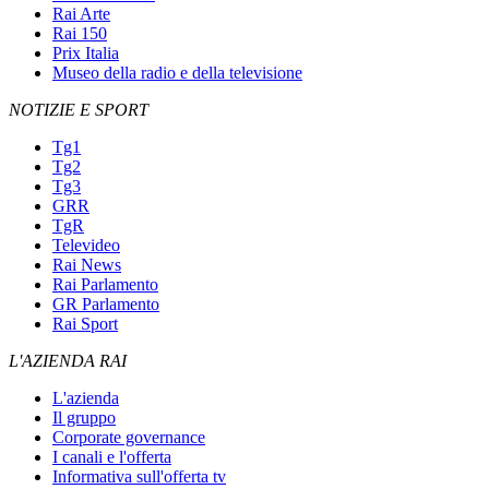
Rai Arte
Rai 150
Prix Italia
Museo della radio e della televisione
NOTIZIE E SPORT
Tg1
Tg2
Tg3
GRR
TgR
Televideo
Rai News
Rai Parlamento
GR Parlamento
Rai Sport
L'AZIENDA RAI
L'azienda
Il gruppo
Corporate governance
I canali e l'offerta
Informativa sull'offerta tv