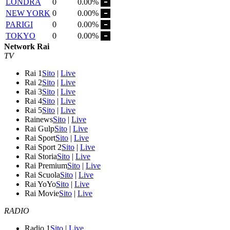
LONDRA
0
0.00%
NEW YORK
0
0.00%
PARIGI
0
0.00%
TOKYO
0
0.00%
Network Rai
TV
Rai 1
Sito
|
Live
Rai 2
Sito
|
Live
Rai 3
Sito
|
Live
Rai 4
Sito
|
Live
Rai 5
Sito
|
Live
Rainews
Sito
|
Live
Rai Gulp
Sito
|
Live
Rai Sport
Sito
|
Live
Rai Sport 2
Sito
|
Live
Rai Storia
Sito
|
Live
Rai Premium
Sito
|
Live
Rai Scuola
Sito
|
Live
Rai YoYo
Sito
|
Live
Rai Movie
Sito
|
Live
RADIO
Radio 1
Sito
|
Live