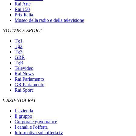
Rai Arte
Rai 150
Prix Italia
Museo della radio e della televisione
NOTIZIE E SPORT
Tg1
Tg2
Tg3
GRR
TgR
Televideo
Rai News
Rai Parlamento
GR Parlamento
Rai Sport
L'AZIENDA RAI
L'azienda
Il gruppo
Corporate governance
I canali e l'offerta
Informativa sull'offerta tv