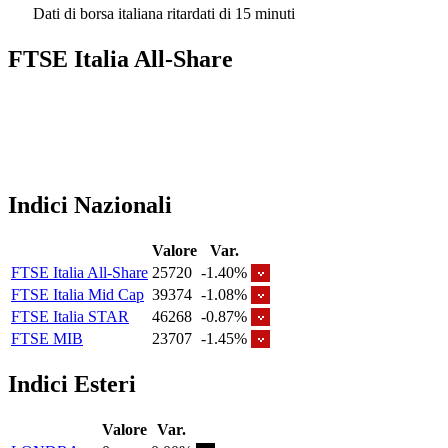
Dati di borsa italiana ritardati di 15 minuti
FTSE Italia All-Share
Indici Nazionali
Valore
Var.
FTSE Italia All-Share
25720
-1.40%
FTSE Italia Mid Cap
39374
-1.08%
FTSE Italia STAR
46268
-0.87%
FTSE MIB
23707
-1.45%
Indici Esteri
Valore
Var.