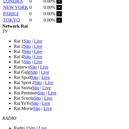
LONDRA
0
0.00%
NEW YORK
0
0.00%
PARIGI
0
0.00%
TOKYO
0
0.00%
Network Rai
TV
Rai 1
Sito
|
Live
Rai 2
Sito
|
Live
Rai 3
Sito
|
Live
Rai 4
Sito
|
Live
Rai 5
Sito
|
Live
Rainews
Sito
|
Live
Rai Gulp
Sito
|
Live
Rai Sport
Sito
|
Live
Rai Sport 2
Sito
|
Live
Rai Storia
Sito
|
Live
Rai Premium
Sito
|
Live
Rai Scuola
Sito
|
Live
Rai YoYo
Sito
|
Live
Rai Movie
Sito
|
Live
RADIO
Radio 1
Sito
|
Live