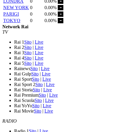
LONDRA
0
0.00%
NEW YORK
0
0.00%
PARIGI
0
0.00%
TOKYO
0
0.00%
Network Rai
TV
Rai 1
Sito
|
Live
Rai 2
Sito
|
Live
Rai 3
Sito
|
Live
Rai 4
Sito
|
Live
Rai 5
Sito
|
Live
Rainews
Sito
|
Live
Rai Gulp
Sito
|
Live
Rai Sport
Sito
|
Live
Rai Sport 2
Sito
|
Live
Rai Storia
Sito
|
Live
Rai Premium
Sito
|
Live
Rai Scuola
Sito
|
Live
Rai YoYo
Sito
|
Live
Rai Movie
Sito
|
Live
RADIO
Radio 1
Sito
|
Live