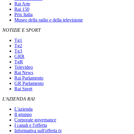
Rai Arte
Rai 150
Prix Italia
Museo della radio e della televisione
NOTIZIE E SPORT
Tg1
Tg2
Tg3
GRR
TgR
Televideo
Rai News
Rai Parlamento
GR Parlamento
Rai Sport
L'AZIENDA RAI
L'azienda
Il gruppo
Corporate governance
I canali e l'offerta
Informativa sull'offerta tv