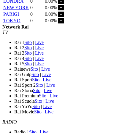
LONDRA
0
0.00%
NEW YORK
0
0.00%
PARIGI
0
0.00%
TOKYO
0
0.00%
Network Rai
TV
Rai 1
Sito
|
Live
Rai 2
Sito
|
Live
Rai 3
Sito
|
Live
Rai 4
Sito
|
Live
Rai 5
Sito
|
Live
Rainews
Sito
|
Live
Rai Gulp
Sito
|
Live
Rai Sport
Sito
|
Live
Rai Sport 2
Sito
|
Live
Rai Storia
Sito
|
Live
Rai Premium
Sito
|
Live
Rai Scuola
Sito
|
Live
Rai YoYo
Sito
|
Live
Rai Movie
Sito
|
Live
RADIO
Radio 1
Sito
|
Live