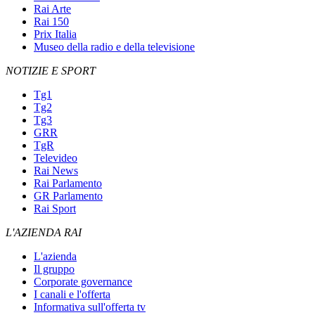
Rai Arte
Rai 150
Prix Italia
Museo della radio e della televisione
NOTIZIE E SPORT
Tg1
Tg2
Tg3
GRR
TgR
Televideo
Rai News
Rai Parlamento
GR Parlamento
Rai Sport
L'AZIENDA RAI
L'azienda
Il gruppo
Corporate governance
I canali e l'offerta
Informativa sull'offerta tv