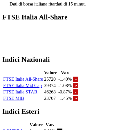
Dati di borsa italiana ritardati di 15 minuti
FTSE Italia All-Share
Indici Nazionali
Valore
Var.
FTSE Italia All-Share
25720
-1.40%
FTSE Italia Mid Cap
39374
-1.08%
FTSE Italia STAR
46268
-0.87%
FTSE MIB
23707
-1.45%
Indici Esteri
Valore
Var.