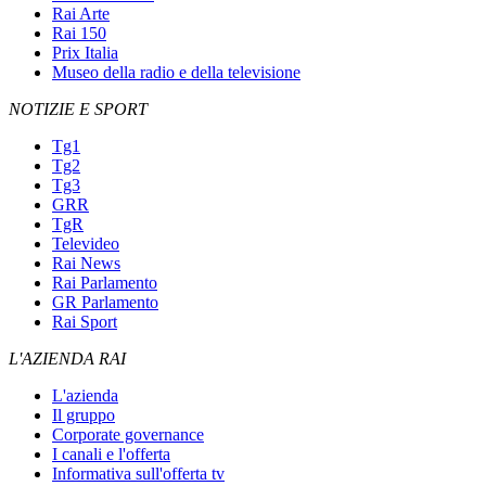
Rai Arte
Rai 150
Prix Italia
Museo della radio e della televisione
NOTIZIE E SPORT
Tg1
Tg2
Tg3
GRR
TgR
Televideo
Rai News
Rai Parlamento
GR Parlamento
Rai Sport
L'AZIENDA RAI
L'azienda
Il gruppo
Corporate governance
I canali e l'offerta
Informativa sull'offerta tv