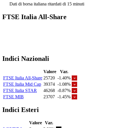
Dati di borsa italiana ritardati di 15 minuti
FTSE Italia All-Share
Indici Nazionali
Valore
Var.
FTSE Italia All-Share
25720
-1.40%
FTSE Italia Mid Cap
39374
-1.08%
FTSE Italia STAR
46268
-0.87%
FTSE MIB
23707
-1.45%
Indici Esteri
Valore
Var.