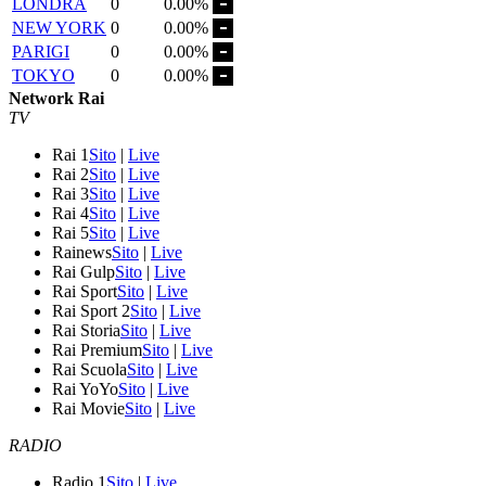
LONDRA
0
0.00%
NEW YORK
0
0.00%
PARIGI
0
0.00%
TOKYO
0
0.00%
Network Rai
TV
Rai 1
Sito
|
Live
Rai 2
Sito
|
Live
Rai 3
Sito
|
Live
Rai 4
Sito
|
Live
Rai 5
Sito
|
Live
Rainews
Sito
|
Live
Rai Gulp
Sito
|
Live
Rai Sport
Sito
|
Live
Rai Sport 2
Sito
|
Live
Rai Storia
Sito
|
Live
Rai Premium
Sito
|
Live
Rai Scuola
Sito
|
Live
Rai YoYo
Sito
|
Live
Rai Movie
Sito
|
Live
RADIO
Radio 1
Sito
|
Live