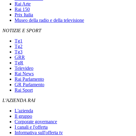
Rai Arte
Rai 150
Prix Italia
Museo della radio e della televisione
NOTIZIE E SPORT
Tg1
Tg2
Tg3
GRR
TgR
Televideo
Rai News
Rai Parlamento
GR Parlamento
Rai Sport
L'AZIENDA RAI
L'azienda
Il gruppo
Corporate governance
I canali e l'offerta
Informativa sull'offerta tv