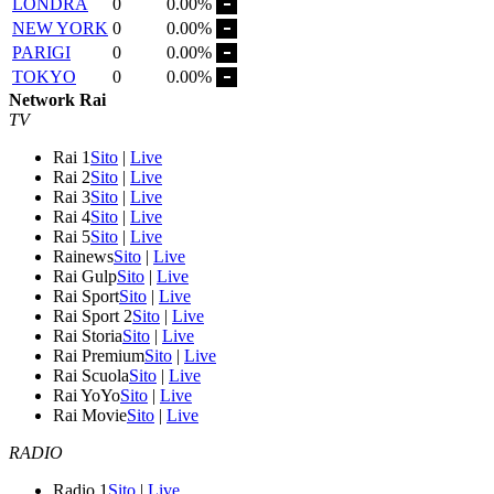
LONDRA
0
0.00%
NEW YORK
0
0.00%
PARIGI
0
0.00%
TOKYO
0
0.00%
Network Rai
TV
Rai 1
Sito
|
Live
Rai 2
Sito
|
Live
Rai 3
Sito
|
Live
Rai 4
Sito
|
Live
Rai 5
Sito
|
Live
Rainews
Sito
|
Live
Rai Gulp
Sito
|
Live
Rai Sport
Sito
|
Live
Rai Sport 2
Sito
|
Live
Rai Storia
Sito
|
Live
Rai Premium
Sito
|
Live
Rai Scuola
Sito
|
Live
Rai YoYo
Sito
|
Live
Rai Movie
Sito
|
Live
RADIO
Radio 1
Sito
|
Live