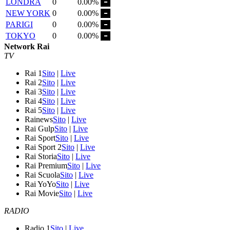
LONDRA
0
0.00%
NEW YORK
0
0.00%
PARIGI
0
0.00%
TOKYO
0
0.00%
Network Rai
TV
Rai 1
Sito
|
Live
Rai 2
Sito
|
Live
Rai 3
Sito
|
Live
Rai 4
Sito
|
Live
Rai 5
Sito
|
Live
Rainews
Sito
|
Live
Rai Gulp
Sito
|
Live
Rai Sport
Sito
|
Live
Rai Sport 2
Sito
|
Live
Rai Storia
Sito
|
Live
Rai Premium
Sito
|
Live
Rai Scuola
Sito
|
Live
Rai YoYo
Sito
|
Live
Rai Movie
Sito
|
Live
RADIO
Radio 1
Sito
|
Live