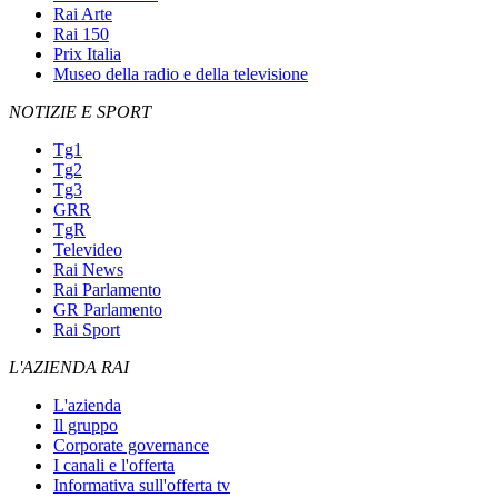
Rai Arte
Rai 150
Prix Italia
Museo della radio e della televisione
NOTIZIE E SPORT
Tg1
Tg2
Tg3
GRR
TgR
Televideo
Rai News
Rai Parlamento
GR Parlamento
Rai Sport
L'AZIENDA RAI
L'azienda
Il gruppo
Corporate governance
I canali e l'offerta
Informativa sull'offerta tv