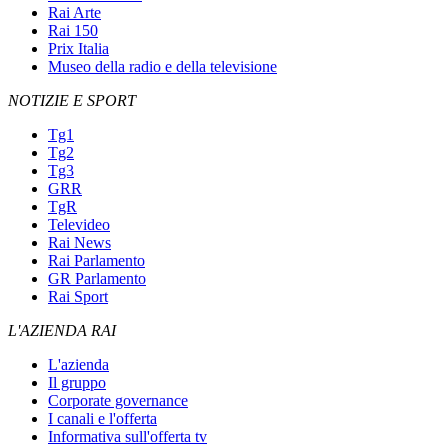
Rai Arte
Rai 150
Prix Italia
Museo della radio e della televisione
NOTIZIE E SPORT
Tg1
Tg2
Tg3
GRR
TgR
Televideo
Rai News
Rai Parlamento
GR Parlamento
Rai Sport
L'AZIENDA RAI
L'azienda
Il gruppo
Corporate governance
I canali e l'offerta
Informativa sull'offerta tv