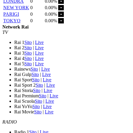
LONDRA
0
0.00%
NEW YORK
0
0.00%
PARIGI
0
0.00%
TOKYO
0
0.00%
Network Rai
TV
Rai 1
Sito
|
Live
Rai 2
Sito
|
Live
Rai 3
Sito
|
Live
Rai 4
Sito
|
Live
Rai 5
Sito
|
Live
Rainews
Sito
|
Live
Rai Gulp
Sito
|
Live
Rai Sport
Sito
|
Live
Rai Sport 2
Sito
|
Live
Rai Storia
Sito
|
Live
Rai Premium
Sito
|
Live
Rai Scuola
Sito
|
Live
Rai YoYo
Sito
|
Live
Rai Movie
Sito
|
Live
RADIO
Radio 1
Sito
|
Live