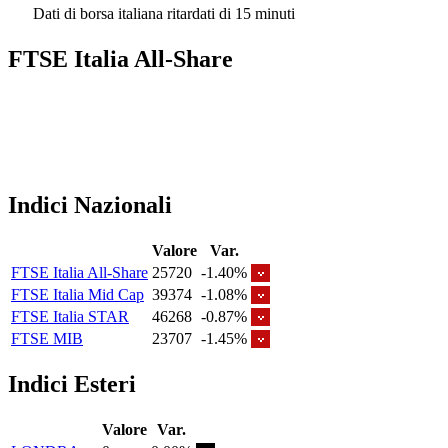
Dati di borsa italiana ritardati di 15 minuti
FTSE Italia All-Share
Indici Nazionali
Valore
Var.
FTSE Italia All-Share
25720
-1.40%
FTSE Italia Mid Cap
39374
-1.08%
FTSE Italia STAR
46268
-0.87%
FTSE MIB
23707
-1.45%
Indici Esteri
Valore
Var.