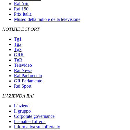
Rai Arte
Rai 150
Prix Italia
Museo della radio e della televisione
NOTIZIE E SPORT
Tg1
Tg2
Tg3
GRR
TgR
Televideo
Rai News
Rai Parlamento
GR Parlamento
Rai Sport
L'AZIENDA RAI
L'azienda
Il gruppo
Corporate governance
I canali e l'offerta
Informativa sull'offerta tv