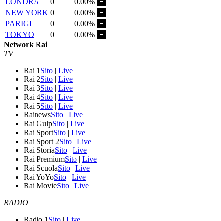
LONDRA
0
0.00%
NEW YORK
0
0.00%
PARIGI
0
0.00%
TOKYO
0
0.00%
Network Rai
TV
Rai 1
Sito
|
Live
Rai 2
Sito
|
Live
Rai 3
Sito
|
Live
Rai 4
Sito
|
Live
Rai 5
Sito
|
Live
Rainews
Sito
|
Live
Rai Gulp
Sito
|
Live
Rai Sport
Sito
|
Live
Rai Sport 2
Sito
|
Live
Rai Storia
Sito
|
Live
Rai Premium
Sito
|
Live
Rai Scuola
Sito
|
Live
Rai YoYo
Sito
|
Live
Rai Movie
Sito
|
Live
RADIO
Radio 1
Sito
|
Live