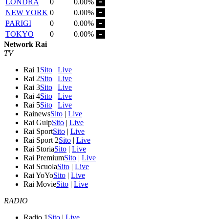
LONDRA
0
0.00%
NEW YORK
0
0.00%
PARIGI
0
0.00%
TOKYO
0
0.00%
Network Rai
TV
Rai 1
Sito
|
Live
Rai 2
Sito
|
Live
Rai 3
Sito
|
Live
Rai 4
Sito
|
Live
Rai 5
Sito
|
Live
Rainews
Sito
|
Live
Rai Gulp
Sito
|
Live
Rai Sport
Sito
|
Live
Rai Sport 2
Sito
|
Live
Rai Storia
Sito
|
Live
Rai Premium
Sito
|
Live
Rai Scuola
Sito
|
Live
Rai YoYo
Sito
|
Live
Rai Movie
Sito
|
Live
RADIO
Radio 1
Sito
|
Live