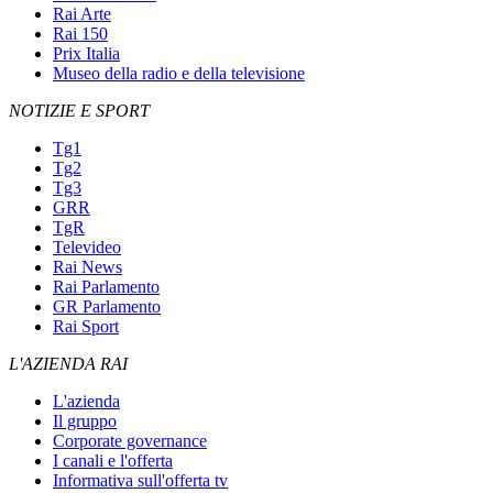
Rai Arte
Rai 150
Prix Italia
Museo della radio e della televisione
NOTIZIE E SPORT
Tg1
Tg2
Tg3
GRR
TgR
Televideo
Rai News
Rai Parlamento
GR Parlamento
Rai Sport
L'AZIENDA RAI
L'azienda
Il gruppo
Corporate governance
I canali e l'offerta
Informativa sull'offerta tv