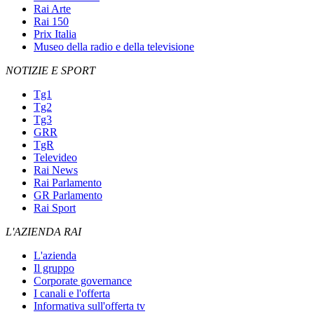
Rai Arte
Rai 150
Prix Italia
Museo della radio e della televisione
NOTIZIE E SPORT
Tg1
Tg2
Tg3
GRR
TgR
Televideo
Rai News
Rai Parlamento
GR Parlamento
Rai Sport
L'AZIENDA RAI
L'azienda
Il gruppo
Corporate governance
I canali e l'offerta
Informativa sull'offerta tv