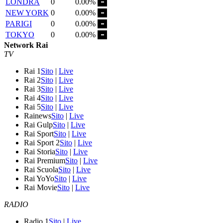
LONDRA
0
0.00%
NEW YORK
0
0.00%
PARIGI
0
0.00%
TOKYO
0
0.00%
Network Rai
TV
Rai 1
Sito
|
Live
Rai 2
Sito
|
Live
Rai 3
Sito
|
Live
Rai 4
Sito
|
Live
Rai 5
Sito
|
Live
Rainews
Sito
|
Live
Rai Gulp
Sito
|
Live
Rai Sport
Sito
|
Live
Rai Sport 2
Sito
|
Live
Rai Storia
Sito
|
Live
Rai Premium
Sito
|
Live
Rai Scuola
Sito
|
Live
Rai YoYo
Sito
|
Live
Rai Movie
Sito
|
Live
RADIO
Radio 1
Sito
|
Live