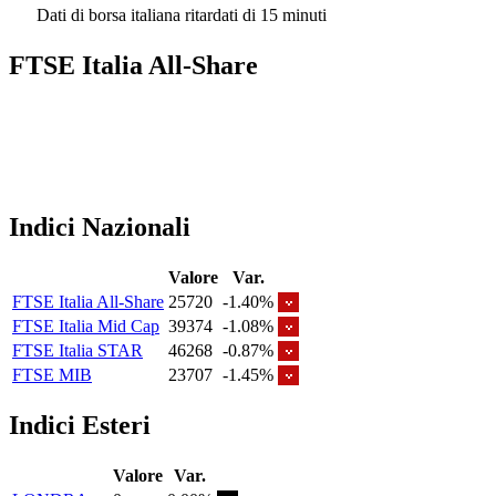
Dati di borsa italiana ritardati di 15 minuti
FTSE Italia All-Share
Indici Nazionali
Valore
Var.
FTSE Italia All-Share
25720
-1.40%
FTSE Italia Mid Cap
39374
-1.08%
FTSE Italia STAR
46268
-0.87%
FTSE MIB
23707
-1.45%
Indici Esteri
Valore
Var.