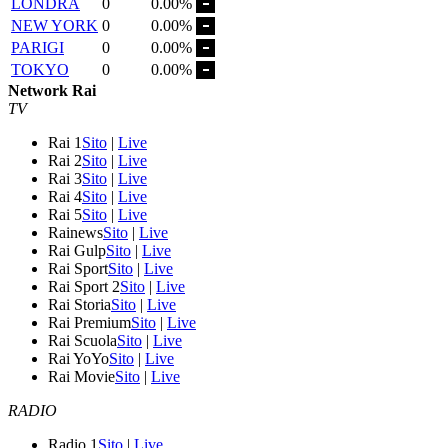
LONDRA
0
0.00%
NEW YORK
0
0.00%
PARIGI
0
0.00%
TOKYO
0
0.00%
Network Rai
TV
Rai 1
Sito
|
Live
Rai 2
Sito
|
Live
Rai 3
Sito
|
Live
Rai 4
Sito
|
Live
Rai 5
Sito
|
Live
Rainews
Sito
|
Live
Rai Gulp
Sito
|
Live
Rai Sport
Sito
|
Live
Rai Sport 2
Sito
|
Live
Rai Storia
Sito
|
Live
Rai Premium
Sito
|
Live
Rai Scuola
Sito
|
Live
Rai YoYo
Sito
|
Live
Rai Movie
Sito
|
Live
RADIO
Radio 1
Sito
|
Live