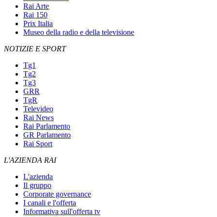
Rai Arte
Rai 150
Prix Italia
Museo della radio e della televisione
NOTIZIE E SPORT
Tg1
Tg2
Tg3
GRR
TgR
Televideo
Rai News
Rai Parlamento
GR Parlamento
Rai Sport
L'AZIENDA RAI
L'azienda
Il gruppo
Corporate governance
I canali e l'offerta
Informativa sull'offerta tv