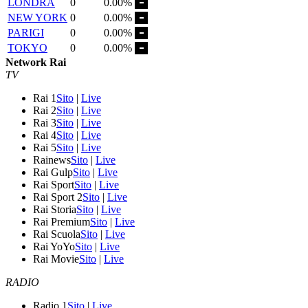
LONDRA
0
0.00%
NEW YORK
0
0.00%
PARIGI
0
0.00%
TOKYO
0
0.00%
Network Rai
TV
Rai 1
Sito
|
Live
Rai 2
Sito
|
Live
Rai 3
Sito
|
Live
Rai 4
Sito
|
Live
Rai 5
Sito
|
Live
Rainews
Sito
|
Live
Rai Gulp
Sito
|
Live
Rai Sport
Sito
|
Live
Rai Sport 2
Sito
|
Live
Rai Storia
Sito
|
Live
Rai Premium
Sito
|
Live
Rai Scuola
Sito
|
Live
Rai YoYo
Sito
|
Live
Rai Movie
Sito
|
Live
RADIO
Radio 1
Sito
|
Live