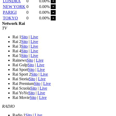
LONDRA
0
0.00%
NEW YORK
0
0.00%
PARIGI
0
0.00%
TOKYO
0
0.00%
Network Rai
TV
Rai 1
Sito
|
Live
Rai 2
Sito
|
Live
Rai 3
Sito
|
Live
Rai 4
Sito
|
Live
Rai 5
Sito
|
Live
Rainews
Sito
|
Live
Rai Gulp
Sito
|
Live
Rai Sport
Sito
|
Live
Rai Sport 2
Sito
|
Live
Rai Storia
Sito
|
Live
Rai Premium
Sito
|
Live
Rai Scuola
Sito
|
Live
Rai YoYo
Sito
|
Live
Rai Movie
Sito
|
Live
RADIO
Radio 1
Sito
|
Live