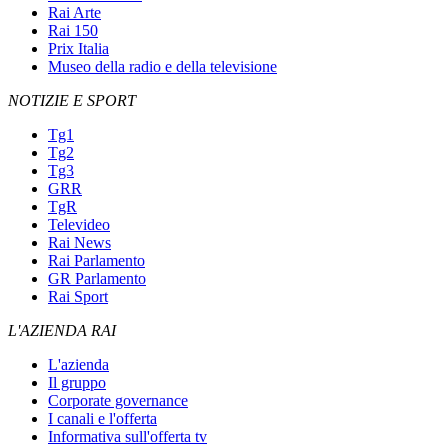
Rai Arte
Rai 150
Prix Italia
Museo della radio e della televisione
NOTIZIE E SPORT
Tg1
Tg2
Tg3
GRR
TgR
Televideo
Rai News
Rai Parlamento
GR Parlamento
Rai Sport
L'AZIENDA RAI
L'azienda
Il gruppo
Corporate governance
I canali e l'offerta
Informativa sull'offerta tv