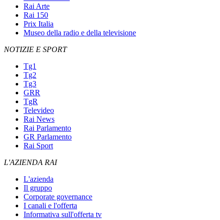
Rai Arte
Rai 150
Prix Italia
Museo della radio e della televisione
NOTIZIE E SPORT
Tg1
Tg2
Tg3
GRR
TgR
Televideo
Rai News
Rai Parlamento
GR Parlamento
Rai Sport
L'AZIENDA RAI
L'azienda
Il gruppo
Corporate governance
I canali e l'offerta
Informativa sull'offerta tv