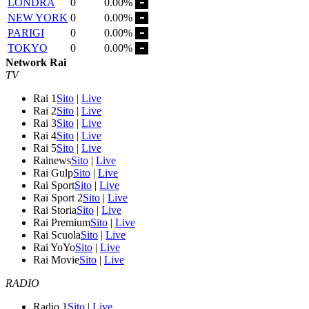
LONDRA
0
0.00%
NEW YORK
0
0.00%
PARIGI
0
0.00%
TOKYO
0
0.00%
Network Rai
TV
Rai 1
Sito
|
Live
Rai 2
Sito
|
Live
Rai 3
Sito
|
Live
Rai 4
Sito
|
Live
Rai 5
Sito
|
Live
Rainews
Sito
|
Live
Rai Gulp
Sito
|
Live
Rai Sport
Sito
|
Live
Rai Sport 2
Sito
|
Live
Rai Storia
Sito
|
Live
Rai Premium
Sito
|
Live
Rai Scuola
Sito
|
Live
Rai YoYo
Sito
|
Live
Rai Movie
Sito
|
Live
RADIO
Radio 1
Sito
|
Live