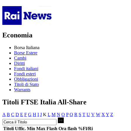
Economia
Borsa Italiana
Borse Estere
Cambi
Diritti
Fondi italiani
Fondi esteri
Obbligazioni
Titoli di Stato
Warrants
Titoli FTSE Italia All-Share
A
B
C
D
E
F
G
H
I
J
K
L
M
N
O
P
Q
R
S
T
U
V
W
X
Y
Z
Titoli
Uffic.
Min
Max
Flash
Ora flash
%Fl/Ri