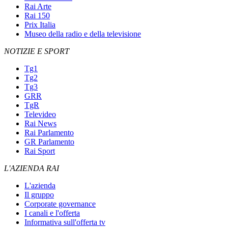
Rai Arte
Rai 150
Prix Italia
Museo della radio e della televisione
NOTIZIE E SPORT
Tg1
Tg2
Tg3
GRR
TgR
Televideo
Rai News
Rai Parlamento
GR Parlamento
Rai Sport
L'AZIENDA RAI
L'azienda
Il gruppo
Corporate governance
I canali e l'offerta
Informativa sull'offerta tv