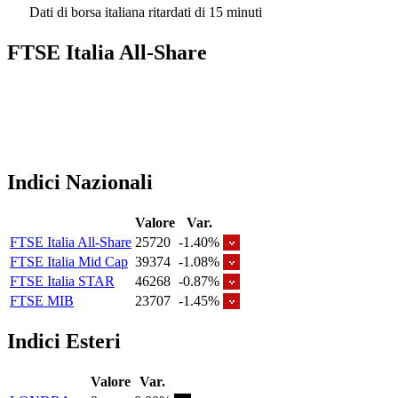
Dati di borsa italiana ritardati di 15 minuti
FTSE Italia All-Share
Indici Nazionali
Valore
Var.
FTSE Italia All-Share
25720
-1.40%
FTSE Italia Mid Cap
39374
-1.08%
FTSE Italia STAR
46268
-0.87%
FTSE MIB
23707
-1.45%
Indici Esteri
Valore
Var.