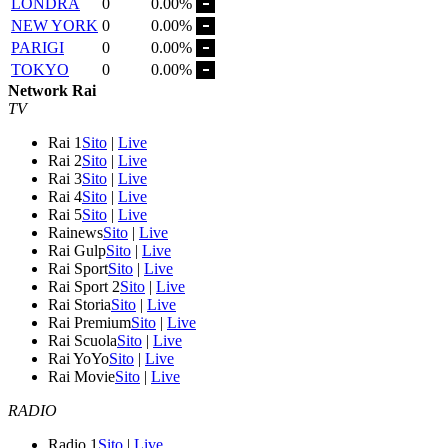
LONDRA
0
0.00%
NEW YORK
0
0.00%
PARIGI
0
0.00%
TOKYO
0
0.00%
Network Rai
TV
Rai 1
Sito
|
Live
Rai 2
Sito
|
Live
Rai 3
Sito
|
Live
Rai 4
Sito
|
Live
Rai 5
Sito
|
Live
Rainews
Sito
|
Live
Rai Gulp
Sito
|
Live
Rai Sport
Sito
|
Live
Rai Sport 2
Sito
|
Live
Rai Storia
Sito
|
Live
Rai Premium
Sito
|
Live
Rai Scuola
Sito
|
Live
Rai YoYo
Sito
|
Live
Rai Movie
Sito
|
Live
RADIO
Radio 1
Sito
|
Live