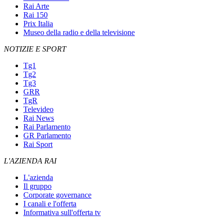
Rai Arte
Rai 150
Prix Italia
Museo della radio e della televisione
NOTIZIE E SPORT
Tg1
Tg2
Tg3
GRR
TgR
Televideo
Rai News
Rai Parlamento
GR Parlamento
Rai Sport
L'AZIENDA RAI
L'azienda
Il gruppo
Corporate governance
I canali e l'offerta
Informativa sull'offerta tv