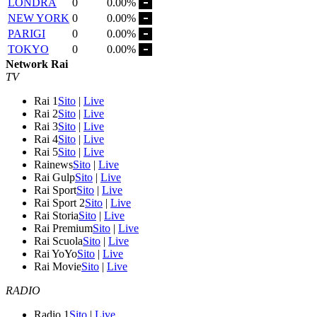
LONDRA
0
0.00%
NEW YORK
0
0.00%
PARIGI
0
0.00%
TOKYO
0
0.00%
Network Rai
TV
Rai 1
Sito
|
Live
Rai 2
Sito
|
Live
Rai 3
Sito
|
Live
Rai 4
Sito
|
Live
Rai 5
Sito
|
Live
Rainews
Sito
|
Live
Rai Gulp
Sito
|
Live
Rai Sport
Sito
|
Live
Rai Sport 2
Sito
|
Live
Rai Storia
Sito
|
Live
Rai Premium
Sito
|
Live
Rai Scuola
Sito
|
Live
Rai YoYo
Sito
|
Live
Rai Movie
Sito
|
Live
RADIO
Radio 1
Sito
|
Live