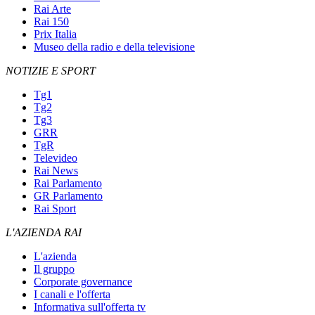
Rai Arte
Rai 150
Prix Italia
Museo della radio e della televisione
NOTIZIE E SPORT
Tg1
Tg2
Tg3
GRR
TgR
Televideo
Rai News
Rai Parlamento
GR Parlamento
Rai Sport
L'AZIENDA RAI
L'azienda
Il gruppo
Corporate governance
I canali e l'offerta
Informativa sull'offerta tv