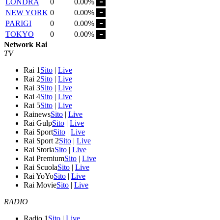
LONDRA
0
0.00%
NEW YORK
0
0.00%
PARIGI
0
0.00%
TOKYO
0
0.00%
Network Rai
TV
Rai 1
Sito
|
Live
Rai 2
Sito
|
Live
Rai 3
Sito
|
Live
Rai 4
Sito
|
Live
Rai 5
Sito
|
Live
Rainews
Sito
|
Live
Rai Gulp
Sito
|
Live
Rai Sport
Sito
|
Live
Rai Sport 2
Sito
|
Live
Rai Storia
Sito
|
Live
Rai Premium
Sito
|
Live
Rai Scuola
Sito
|
Live
Rai YoYo
Sito
|
Live
Rai Movie
Sito
|
Live
RADIO
Radio 1
Sito
|
Live