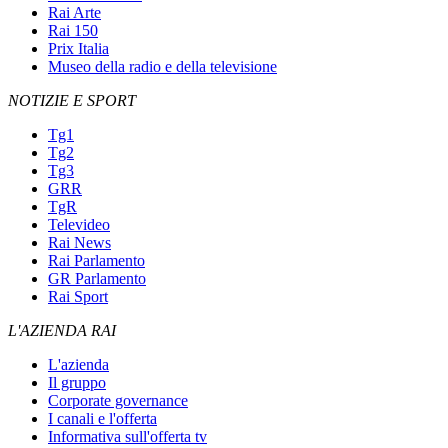
Rai Arte
Rai 150
Prix Italia
Museo della radio e della televisione
NOTIZIE E SPORT
Tg1
Tg2
Tg3
GRR
TgR
Televideo
Rai News
Rai Parlamento
GR Parlamento
Rai Sport
L'AZIENDA RAI
L'azienda
Il gruppo
Corporate governance
I canali e l'offerta
Informativa sull'offerta tv