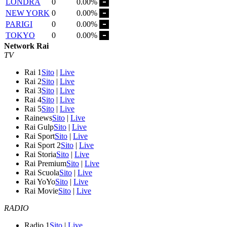
LONDRA
0
0.00%
NEW YORK
0
0.00%
PARIGI
0
0.00%
TOKYO
0
0.00%
Network Rai
TV
Rai 1
Sito
|
Live
Rai 2
Sito
|
Live
Rai 3
Sito
|
Live
Rai 4
Sito
|
Live
Rai 5
Sito
|
Live
Rainews
Sito
|
Live
Rai Gulp
Sito
|
Live
Rai Sport
Sito
|
Live
Rai Sport 2
Sito
|
Live
Rai Storia
Sito
|
Live
Rai Premium
Sito
|
Live
Rai Scuola
Sito
|
Live
Rai YoYo
Sito
|
Live
Rai Movie
Sito
|
Live
RADIO
Radio 1
Sito
|
Live