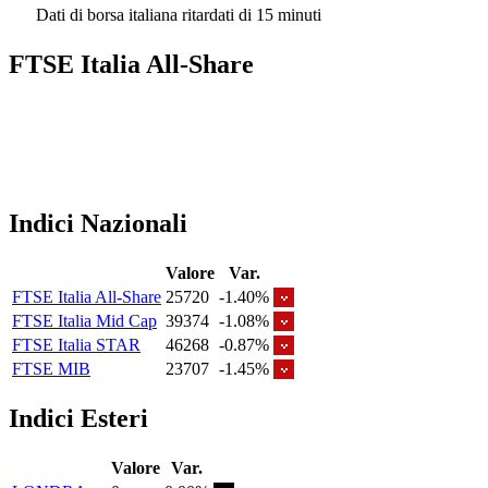
Dati di borsa italiana ritardati di 15 minuti
FTSE Italia All-Share
Indici Nazionali
Valore
Var.
FTSE Italia All-Share
25720
-1.40%
FTSE Italia Mid Cap
39374
-1.08%
FTSE Italia STAR
46268
-0.87%
FTSE MIB
23707
-1.45%
Indici Esteri
Valore
Var.