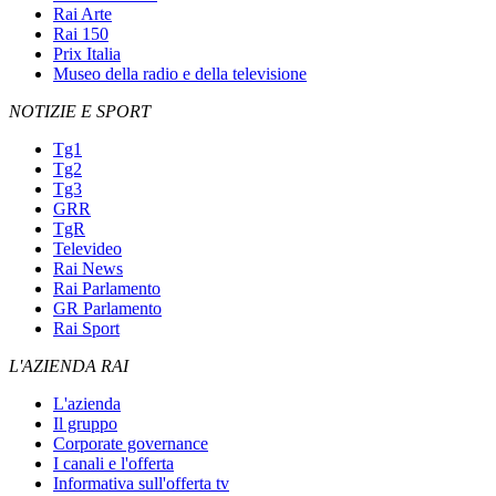
Rai Arte
Rai 150
Prix Italia
Museo della radio e della televisione
NOTIZIE E SPORT
Tg1
Tg2
Tg3
GRR
TgR
Televideo
Rai News
Rai Parlamento
GR Parlamento
Rai Sport
L'AZIENDA RAI
L'azienda
Il gruppo
Corporate governance
I canali e l'offerta
Informativa sull'offerta tv