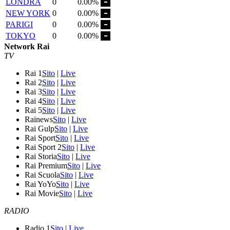
LONDRA
0
0.00%
NEW YORK
0
0.00%
PARIGI
0
0.00%
TOKYO
0
0.00%
Network Rai
TV
Rai 1
Sito
|
Live
Rai 2
Sito
|
Live
Rai 3
Sito
|
Live
Rai 4
Sito
|
Live
Rai 5
Sito
|
Live
Rainews
Sito
|
Live
Rai Gulp
Sito
|
Live
Rai Sport
Sito
|
Live
Rai Sport 2
Sito
|
Live
Rai Storia
Sito
|
Live
Rai Premium
Sito
|
Live
Rai Scuola
Sito
|
Live
Rai YoYo
Sito
|
Live
Rai Movie
Sito
|
Live
RADIO
Radio 1
Sito
|
Live