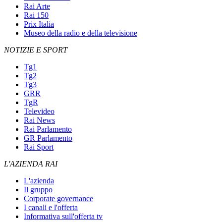
Rai Arte
Rai 150
Prix Italia
Museo della radio e della televisione
NOTIZIE E SPORT
Tg1
Tg2
Tg3
GRR
TgR
Televideo
Rai News
Rai Parlamento
GR Parlamento
Rai Sport
L'AZIENDA RAI
L'azienda
Il gruppo
Corporate governance
I canali e l'offerta
Informativa sull'offerta tv