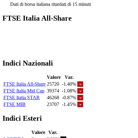
Dati di borsa italiana ritardati di 15 minuti
FTSE Italia All-Share
Indici Nazionali
Valore
Var.
FTSE Italia All-Share
25720
-1.40%
FTSE Italia Mid Cap
39374
-1.08%
FTSE Italia STAR
46268
-0.87%
FTSE MIB
23707
-1.45%
Indici Esteri
Valore
Var.