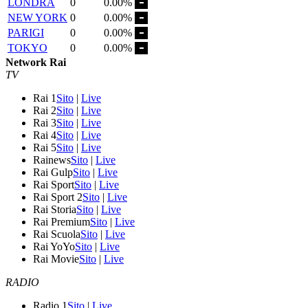
LONDRA
0
0.00%
NEW YORK
0
0.00%
PARIGI
0
0.00%
TOKYO
0
0.00%
Network Rai
TV
Rai 1
Sito
|
Live
Rai 2
Sito
|
Live
Rai 3
Sito
|
Live
Rai 4
Sito
|
Live
Rai 5
Sito
|
Live
Rainews
Sito
|
Live
Rai Gulp
Sito
|
Live
Rai Sport
Sito
|
Live
Rai Sport 2
Sito
|
Live
Rai Storia
Sito
|
Live
Rai Premium
Sito
|
Live
Rai Scuola
Sito
|
Live
Rai YoYo
Sito
|
Live
Rai Movie
Sito
|
Live
RADIO
Radio 1
Sito
|
Live