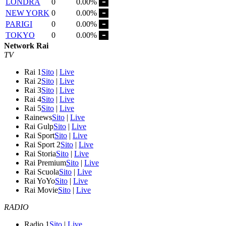
LONDRA
0
0.00%
NEW YORK
0
0.00%
PARIGI
0
0.00%
TOKYO
0
0.00%
Network Rai
TV
Rai 1
Sito
|
Live
Rai 2
Sito
|
Live
Rai 3
Sito
|
Live
Rai 4
Sito
|
Live
Rai 5
Sito
|
Live
Rainews
Sito
|
Live
Rai Gulp
Sito
|
Live
Rai Sport
Sito
|
Live
Rai Sport 2
Sito
|
Live
Rai Storia
Sito
|
Live
Rai Premium
Sito
|
Live
Rai Scuola
Sito
|
Live
Rai YoYo
Sito
|
Live
Rai Movie
Sito
|
Live
RADIO
Radio 1
Sito
|
Live