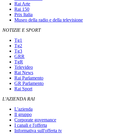
Rai Arte
Rai 150
Prix Italia
Museo della radio e della televisione
NOTIZIE E SPORT
Tg1
Tg2
Tg3
GRR
TgR
Televideo
Rai News
Rai Parlamento
GR Parlamento
Rai Sport
L'AZIENDA RAI
L'azienda
Il gruppo
Corporate governance
I canali e l'offerta
Informativa sull'offerta tv