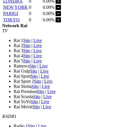
LONDRA
0
0.00%
NEW YORK
0
0.00%
PARIGI
0
0.00%
TOKYO
0
0.00%
Network Rai
TV
Rai 1
Sito
|
Live
Rai 2
Sito
|
Live
Rai 3
Sito
|
Live
Rai 4
Sito
|
Live
Rai 5
Sito
|
Live
Rainews
Sito
|
Live
Rai Gulp
Sito
|
Live
Rai Sport
Sito
|
Live
Rai Sport 2
Sito
|
Live
Rai Storia
Sito
|
Live
Rai Premium
Sito
|
Live
Rai Scuola
Sito
|
Live
Rai YoYo
Sito
|
Live
Rai Movie
Sito
|
Live
RADIO
Radio 1
Sito
|
Live