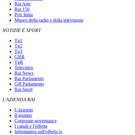
Rai Arte
Rai 150
Prix Italia
Museo della radio e della televisione
NOTIZIE E SPORT
Tg1
Tg2
Tg3
GRR
TgR
Televideo
Rai News
Rai Parlamento
GR Parlamento
Rai Sport
L'AZIENDA RAI
L'azienda
Il gruppo
Corporate governance
I canali e l'offerta
Informativa sull'offerta tv