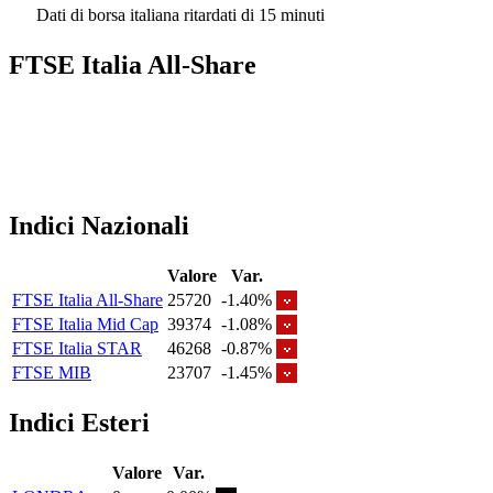
Dati di borsa italiana ritardati di 15 minuti
FTSE Italia All-Share
Indici Nazionali
Valore
Var.
FTSE Italia All-Share
25720
-1.40%
FTSE Italia Mid Cap
39374
-1.08%
FTSE Italia STAR
46268
-0.87%
FTSE MIB
23707
-1.45%
Indici Esteri
Valore
Var.