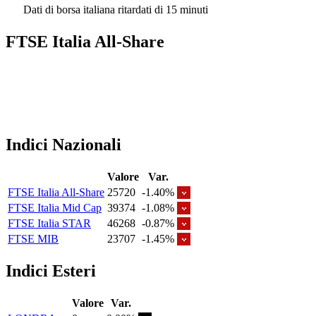
Dati di borsa italiana ritardati di 15 minuti
FTSE Italia All-Share
Indici Nazionali
Valore
Var.
FTSE Italia All-Share
25720
-1.40%
FTSE Italia Mid Cap
39374
-1.08%
FTSE Italia STAR
46268
-0.87%
FTSE MIB
23707
-1.45%
Indici Esteri
Valore
Var.