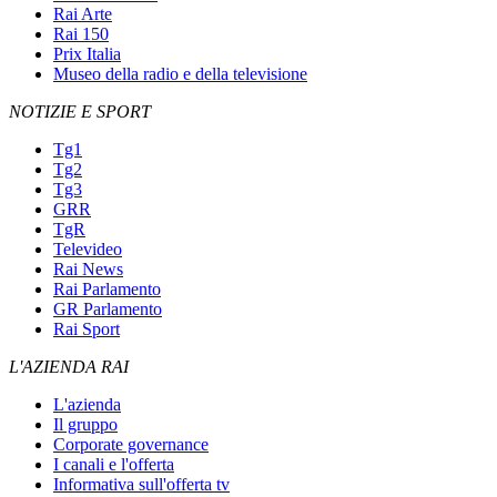
Rai Arte
Rai 150
Prix Italia
Museo della radio e della televisione
NOTIZIE E SPORT
Tg1
Tg2
Tg3
GRR
TgR
Televideo
Rai News
Rai Parlamento
GR Parlamento
Rai Sport
L'AZIENDA RAI
L'azienda
Il gruppo
Corporate governance
I canali e l'offerta
Informativa sull'offerta tv