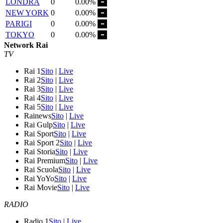
LONDRA
0
0.00%
NEW YORK
0
0.00%
PARIGI
0
0.00%
TOKYO
0
0.00%
Network Rai
TV
Rai 1
Sito
|
Live
Rai 2
Sito
|
Live
Rai 3
Sito
|
Live
Rai 4
Sito
|
Live
Rai 5
Sito
|
Live
Rainews
Sito
|
Live
Rai Gulp
Sito
|
Live
Rai Sport
Sito
|
Live
Rai Sport 2
Sito
|
Live
Rai Storia
Sito
|
Live
Rai Premium
Sito
|
Live
Rai Scuola
Sito
|
Live
Rai YoYo
Sito
|
Live
Rai Movie
Sito
|
Live
RADIO
Radio 1
Sito
|
Live