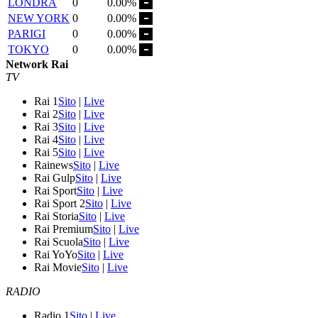
LONDRA
0
0.00%
NEW YORK
0
0.00%
PARIGI
0
0.00%
TOKYO
0
0.00%
Network Rai
TV
Rai 1
Sito
|
Live
Rai 2
Sito
|
Live
Rai 3
Sito
|
Live
Rai 4
Sito
|
Live
Rai 5
Sito
|
Live
Rainews
Sito
|
Live
Rai Gulp
Sito
|
Live
Rai Sport
Sito
|
Live
Rai Sport 2
Sito
|
Live
Rai Storia
Sito
|
Live
Rai Premium
Sito
|
Live
Rai Scuola
Sito
|
Live
Rai YoYo
Sito
|
Live
Rai Movie
Sito
|
Live
RADIO
Radio 1
Sito
|
Live