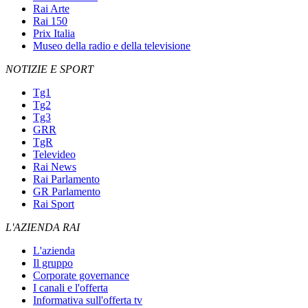
Rai Arte
Rai 150
Prix Italia
Museo della radio e della televisione
NOTIZIE E SPORT
Tg1
Tg2
Tg3
GRR
TgR
Televideo
Rai News
Rai Parlamento
GR Parlamento
Rai Sport
L'AZIENDA RAI
L'azienda
Il gruppo
Corporate governance
I canali e l'offerta
Informativa sull'offerta tv