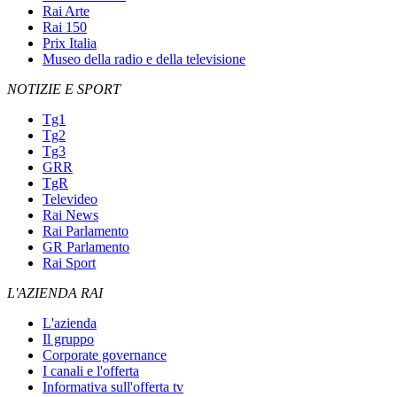
Rai Arte
Rai 150
Prix Italia
Museo della radio e della televisione
NOTIZIE E SPORT
Tg1
Tg2
Tg3
GRR
TgR
Televideo
Rai News
Rai Parlamento
GR Parlamento
Rai Sport
L'AZIENDA RAI
L'azienda
Il gruppo
Corporate governance
I canali e l'offerta
Informativa sull'offerta tv