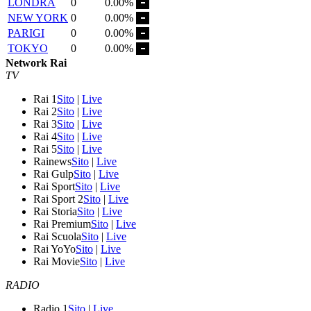
LONDRA
0
0.00%
NEW YORK
0
0.00%
PARIGI
0
0.00%
TOKYO
0
0.00%
Network Rai
TV
Rai 1
Sito
|
Live
Rai 2
Sito
|
Live
Rai 3
Sito
|
Live
Rai 4
Sito
|
Live
Rai 5
Sito
|
Live
Rainews
Sito
|
Live
Rai Gulp
Sito
|
Live
Rai Sport
Sito
|
Live
Rai Sport 2
Sito
|
Live
Rai Storia
Sito
|
Live
Rai Premium
Sito
|
Live
Rai Scuola
Sito
|
Live
Rai YoYo
Sito
|
Live
Rai Movie
Sito
|
Live
RADIO
Radio 1
Sito
|
Live