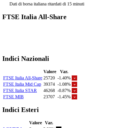
Dati di borsa italiana ritardati di 15 minuti
FTSE Italia All-Share
Indici Nazionali
Valore
Var.
FTSE Italia All-Share
25720
-1.40%
FTSE Italia Mid Cap
39374
-1.08%
FTSE Italia STAR
46268
-0.87%
FTSE MIB
23707
-1.45%
Indici Esteri
Valore
Var.