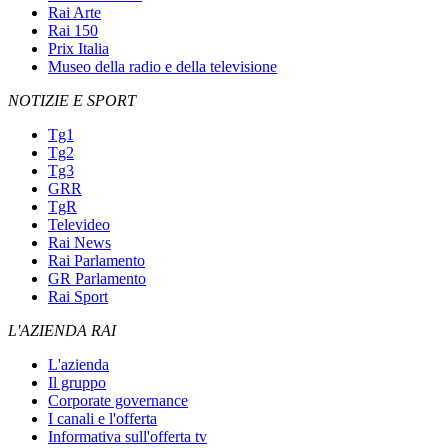
Rai Arte
Rai 150
Prix Italia
Museo della radio e della televisione
NOTIZIE E SPORT
Tg1
Tg2
Tg3
GRR
TgR
Televideo
Rai News
Rai Parlamento
GR Parlamento
Rai Sport
L'AZIENDA RAI
L'azienda
Il gruppo
Corporate governance
I canali e l'offerta
Informativa sull'offerta tv