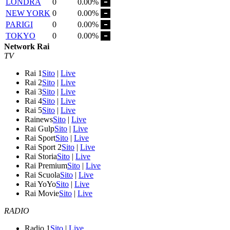
LONDRA
0
0.00%
NEW YORK
0
0.00%
PARIGI
0
0.00%
TOKYO
0
0.00%
Network Rai
TV
Rai 1
Sito
|
Live
Rai 2
Sito
|
Live
Rai 3
Sito
|
Live
Rai 4
Sito
|
Live
Rai 5
Sito
|
Live
Rainews
Sito
|
Live
Rai Gulp
Sito
|
Live
Rai Sport
Sito
|
Live
Rai Sport 2
Sito
|
Live
Rai Storia
Sito
|
Live
Rai Premium
Sito
|
Live
Rai Scuola
Sito
|
Live
Rai YoYo
Sito
|
Live
Rai Movie
Sito
|
Live
RADIO
Radio 1
Sito
|
Live