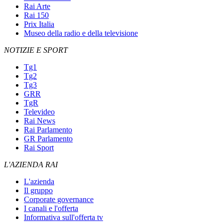
Rai Arte
Rai 150
Prix Italia
Museo della radio e della televisione
NOTIZIE E SPORT
Tg1
Tg2
Tg3
GRR
TgR
Televideo
Rai News
Rai Parlamento
GR Parlamento
Rai Sport
L'AZIENDA RAI
L'azienda
Il gruppo
Corporate governance
I canali e l'offerta
Informativa sull'offerta tv