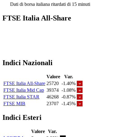
Dati di borsa italiana ritardati di 15 minuti
FTSE Italia All-Share
Indici Nazionali
Valore
Var.
FTSE Italia All-Share
25720
-1.40%
FTSE Italia Mid Cap
39374
-1.08%
FTSE Italia STAR
46268
-0.87%
FTSE MIB
23707
-1.45%
Indici Esteri
Valore
Var.