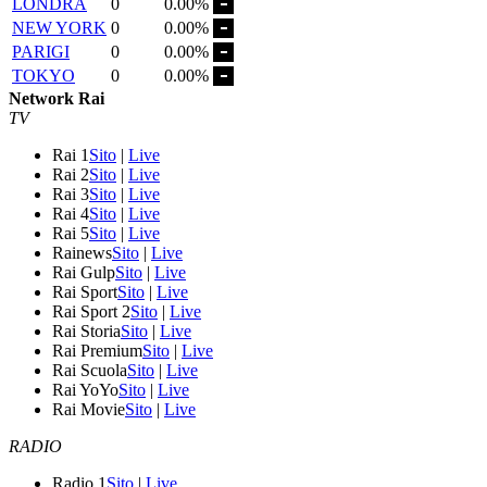
LONDRA
0
0.00%
NEW YORK
0
0.00%
PARIGI
0
0.00%
TOKYO
0
0.00%
Network Rai
TV
Rai 1
Sito
|
Live
Rai 2
Sito
|
Live
Rai 3
Sito
|
Live
Rai 4
Sito
|
Live
Rai 5
Sito
|
Live
Rainews
Sito
|
Live
Rai Gulp
Sito
|
Live
Rai Sport
Sito
|
Live
Rai Sport 2
Sito
|
Live
Rai Storia
Sito
|
Live
Rai Premium
Sito
|
Live
Rai Scuola
Sito
|
Live
Rai YoYo
Sito
|
Live
Rai Movie
Sito
|
Live
RADIO
Radio 1
Sito
|
Live